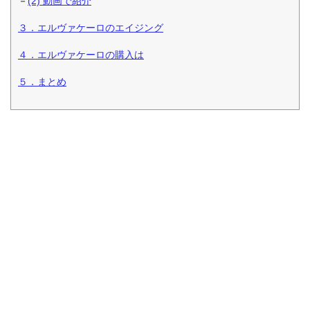
－
(2) 動画で紹介
３．エルヴァケーロのエイジング
４．エルヴァケーロの購入は
５．まとめ