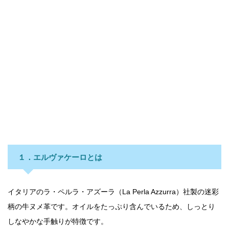
１．エルヴァケーロとは
イタリアのラ・ペルラ・アズーラ（La Perla Azzurra）社製の迷彩
柄の牛ヌメ革です。オイルをたっぷり含んでいるため、しっとり
しなやかな手触りが特徴です。