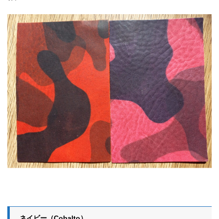
ネイビー（Cobalto）