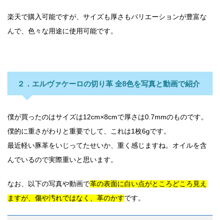
楽天で購入可能ですが、サイズも厚さもバリエーションが豊富な
んで、色々な用途に使用可能です。
２．エルヴァケーロの切り革 全8色を写真と動画で紹介
僕が買ったのはサイズは12cm×8cmで厚さは0.7mmのものです。
僕的に重さがわりと重要でして、これは1枚6gです。
最近軽い豚革をいじってたせいか、重く感じますね。オイルを含
んでいるので実際重いと思います。
なお、以下の写真や動画で
革の表面に白い点がところどころ見え
ますが、傷や汚れではなく、革のかす
です。