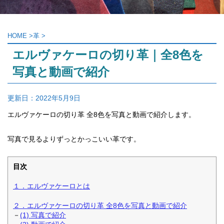
HOME
>
革
>
エルヴァケーロの切り革｜全8色を
写真と動画で紹介
更新日：
2022年5月9日
エルヴァケーロの切り革 全8色を
写真と動画で紹介します。
写真で見るよりずっとかっこいい革です。
目次
１．エルヴァケーロとは
２．エルヴァケーロの切り革 全8色を写真と動画で紹介
－
(1) 写真で紹介