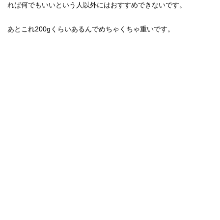
れば何でもいいという人以外にはおすすめできないです。
あとこれ200gくらいあるんでめちゃくちゃ重いです。