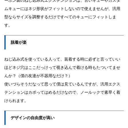
ーボン製のねじ込み式エクステンションは、古いキューやカスタ
ムキューにはネジ形状がフィットしないので使えませんが、汎用
型ならサイズを調整するだけですべてのキューにフィットしま
す。
脱着が楽
ねじ込み式を使っている人って、装着する時に必ずと言っていい
ほどネジ穴はここだっけって覗き込んで着ける時もたついてませ
んか？（僕の友達が不器用なだけ？）
使いづらそうだなって思って僕は見ているんですが、汎用エクス
テンションはカポってはめるだけなので、ノールックで素早く着
けられます。
デザインの自由度が高い