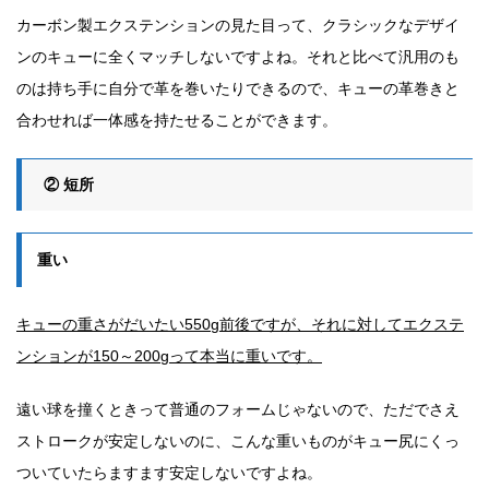
カーボン製エクステンションの見た目って、クラシックなデザイ
ンのキューに全くマッチしないですよね。それと比べて汎用のも
のは持ち手に自分で革を巻いたりできるので、キューの革巻きと
合わせれば一体感を持たせることができます。
② 短所
重い
キューの重さがだいたい550g前後ですが、それに対してエクステ
ンションが150～200gって本当に重いです。
遠い球を撞くときって普通のフォームじゃないので、ただでさえ
ストロークが安定しないのに、こんな重いものがキュー尻にくっ
ついていたらますます安定しないですよね。