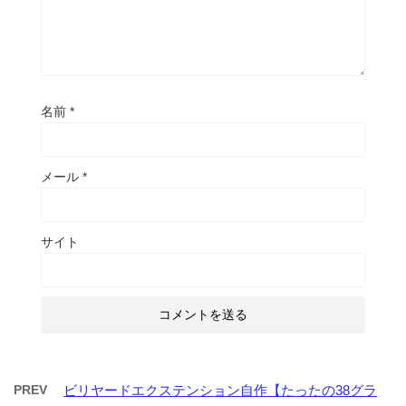
名前
*
メール
*
サイト
PREV
ビリヤードエクステンション自作【たったの38グラ