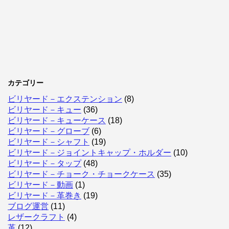
カテゴリー
ビリヤード－エクステンション
(8)
ビリヤード－キュー
(36)
ビリヤード－キューケース
(18)
ビリヤード－グローブ
(6)
ビリヤード－シャフト
(19)
ビリヤード－ジョイントキャップ・ホルダー
(10)
ビリヤード－タップ
(48)
ビリヤード－チョーク・チョークケース
(35)
ビリヤード－動画
(1)
ビリヤード－革巻き
(19)
ブログ運営
(11)
レザークラフト
(4)
革
(12)