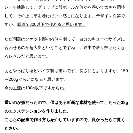
レーで塗装して、グリップに段ボールか何かを巻いて太さを調整
して、その上に革を巻けばいい感じになります。デザイン次第で
すが、
原価￥300以下で作れると思います。
ただ問題はソケット部の内側を削って、自分のキューのサイズに
合わせるのが超大変ということですね。。途中で放り投げたくな
るレベルだと思います。
あとやっぱり塩ビパイプ製は重いです。長さにもよりますが、150
～200gぐらいになると思います。
今の主流は100g以下ですからね。
重いのが嫌だったので、僕はある斬新な素材を使って、たった38g
のエクステンションを作りました。
こちらの記事で作り方も紹介していますので、良かったらご覧く
ださい。