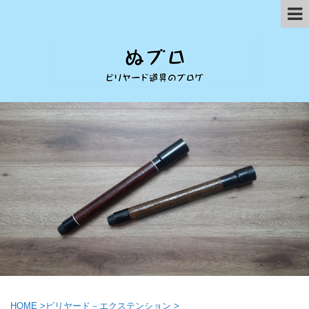
HOME
>
ビリヤード－エクステンション
>