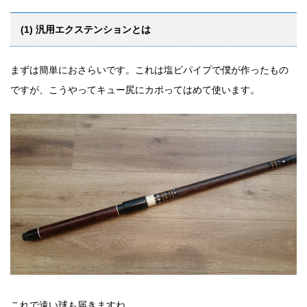
(1) 汎用エクステンションとは
まずは簡単におさらいです。これは塩ビパイプで僕が作ったもの
ですが、こうやってキュー尻にカポってはめて使います。
これで遠い球も届きますね。