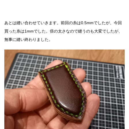
あとは縫い合わせていきます。前回の糸は0.5mmでしたが、今回
買った糸は1mmでした。倍の太さなので縫うのも大変でしたが、
無事に縫い終わりました。