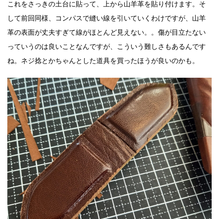
これをさっきの土台に貼って、上から山羊革を貼り付けます。そ
して前回同様、コンパスで縫い線を引いていくわけですが、山羊
革の表面が丈夫すぎて線がほとんど見えない。。傷が目立たない
っていうのは良いことなんですが、こういう難しさもあるんです
ね。ネジ捻とかちゃんとした道具を買ったほうが良いのかも。