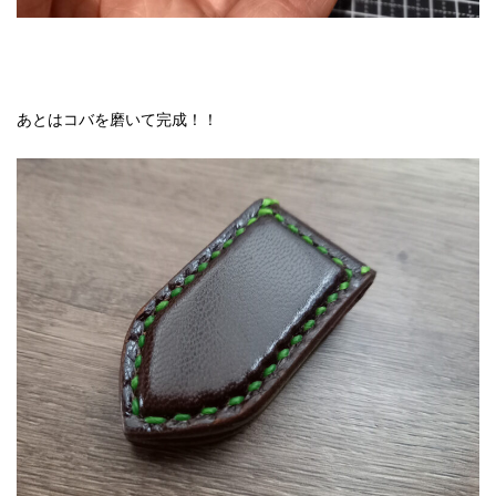
あとはコバを磨いて完成！！