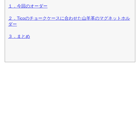
１．今回のオーダー
２．Ticoのチョークケースに合わせた山羊革のマグネットホル
ダー
３．まとめ