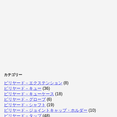
カテゴリー
ビリヤード－エクステンション
(8)
ビリヤード－キュー
(36)
ビリヤード－キューケース
(18)
ビリヤード－グローブ
(6)
ビリヤード－シャフト
(19)
ビリヤード－ジョイントキャップ・ホルダー
(10)
ビリヤード－タップ
(48)