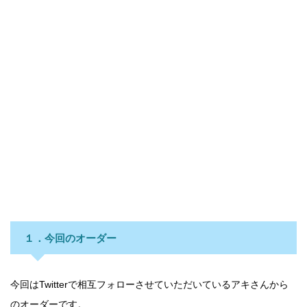
１．今回のオーダー
今回はTwitterで相互フォローさせていただいているアキさんから
のオーダーです。