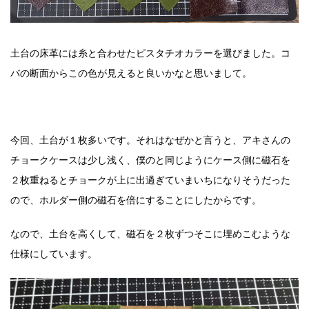
土台の床革には糸と合わせたピスタチオカラーを選びました。コ
バの断面からこの色が見えると良いかなと思いまして。
今回、土台が１枚多いです。それはなぜかと言うと、アキさんの
チョークケースは少し浅く、僕のと同じようにケース側に磁石を
２枚重ねるとチョークが上に出過ぎていまいちになりそうだった
ので、ホルダー側の磁石を倍にすることにしたからです。
なので、土台を高くして、磁石を２枚ずつそこに埋めこむような
仕様にしています。