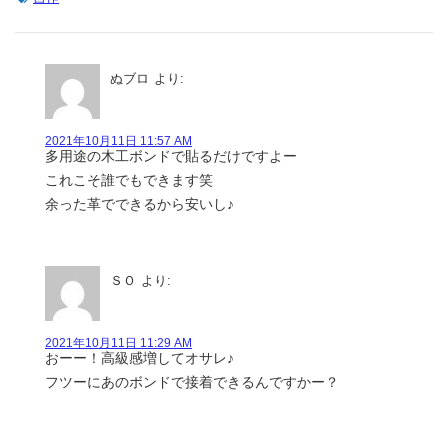
ぬブロ
より:
2021年10月11日 11:57 AM
多用途の木工ボンドで貼るだけですよー
これこそ誰でもできます笑
余った革でできるから安いし♪
ＳＯ
より:
2021年10月11日 11:29 AM
おーー！高級感増してオサレ♪
フツーにあのボンドで接着できるんですかー？