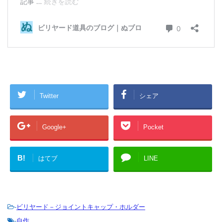
Twitter
シェア
Google+
Pocket
B!
はてブ
LINE
-
ビリヤード－ジョイントキャップ・ホルダー
-
自作