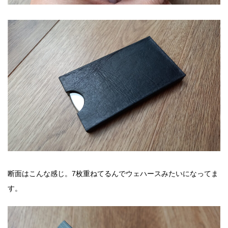
断面はこんな感じ。7枚重ねてるんでウェハースみたいになってま
す。