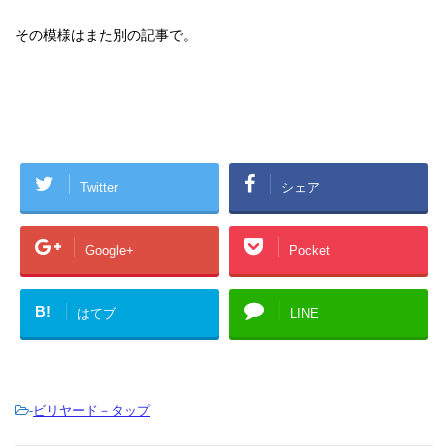
その模様はまた別の記事で。
Twitter
シェア
Google+
Pocket
B!
はてブ
LINE
-
ビリヤード－タップ