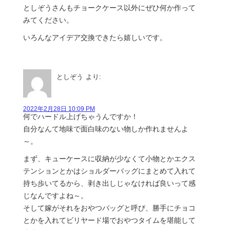
としぞうさんもチョークケース以外にぜひ何か作って
みてください。
いろんなアイデア交換できたら嬉しいです。
としぞう
より:
2022年2月28日 10:09 PM
何でハードル上げちゃうんですか！
自分なんて地味で面白味のない物しか作れませんよ
～。
まず、キューケースに収納が少なくて小物とかエクス
テンションとかはショルダーバッグにまとめて入れて
持ち歩いてるから、剥き出しじゃなければ良いって感
じなんですよね～。
そして嫁がそれをおやつバッグと呼び、勝手にチョコ
とかを入れてビリヤード場でおやつタイムを堪能して