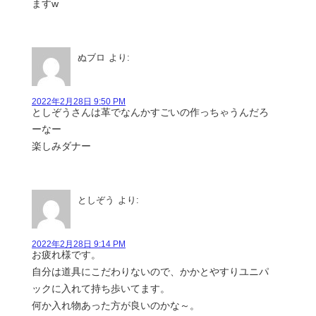
ますw
ぬブロ
より:
2022年2月28日 9:50 PM
としぞうさんは革でなんかすごいの作っちゃうんだろ
ーなー
楽しみダナー
としぞう
より:
2022年2月28日 9:14 PM
お疲れ様です。
自分は道具にこだわりないので、かかとやすりユニパ
ックに入れて持ち歩いてます。
何か入れ物あった方が良いのかな～。