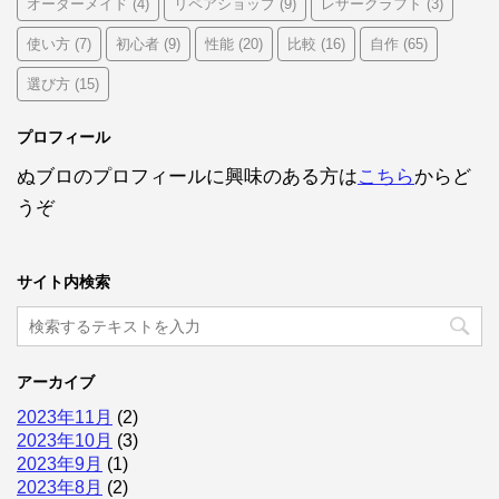
オーダーメイド
リペアショップ
レザークラフト
(4)
(9)
(3)
使い方
初心者
性能
比較
自作
(7)
(9)
(20)
(16)
(65)
選び方
(15)
プロフィール
ぬブロのプロフィールに興味のある方は
こちら
からど
うぞ
サイト内検索
アーカイブ
2023年11月
(2)
2023年10月
(3)
2023年9月
(1)
2023年8月
(2)