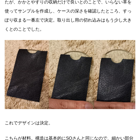
たが、かかとやすりの収納だけで良いとのことで、いらない革を
使ってサンプルを作成し、ケースの深さを確認したところ、すっ
ぽり収まる一番左で決定。取り出し用の切れ込みはもう少し大き
くとのことでした。
これでデザインは決定。
こちらが材料。構造は基本的にSOさんと同じなので、細かい部分