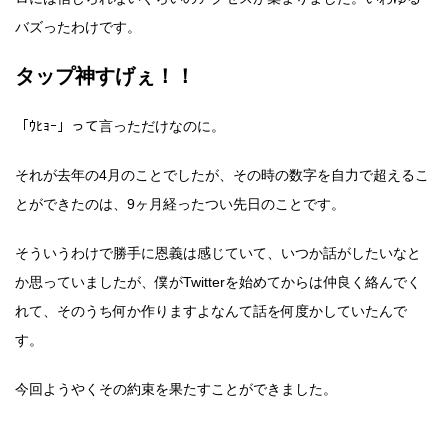
バズったわけです。
タップ神すげぇ！！
「ｳﾋｮｰ」って言っただけなのに。
それが去年の4月のことでしたが、その時の数字を自力で超えるこ
とができたのは、9ヶ月経ったつい先日のことです。
そういうわけで勝手に恩義は感じていて、いつか話がしたいなと
か思っていましたが、僕がTwitterを始めてからは仲良く絡んでく
れて、そのうち何か作りますよなんて話を何度かしていたんで
す。
今回ようやくその約束を果たすことができました。