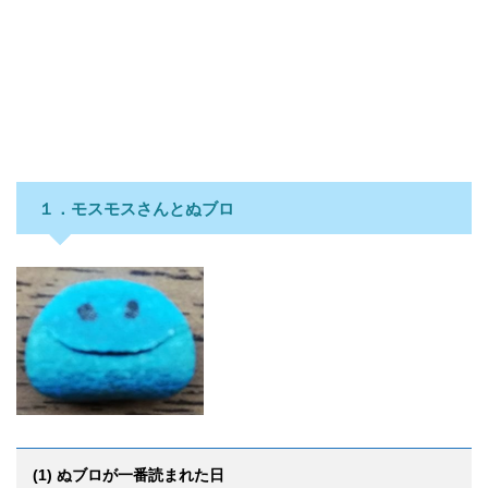
１．モスモスさんとぬブロ
(1) ぬブロが一番読まれた日