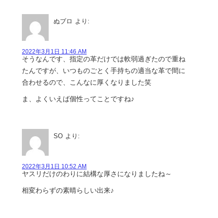
ぬブロ
より:
2022年3月1日 11:46 AM
そうなんです、指定の革だけでは軟弱過ぎたので重ね
たんですが、いつものごとく手持ちの適当な革で間に
合わせるので、こんなに厚くなりました笑
ま、よくいえば個性ってことですね♪
SO
より:
2022年3月1日 10:52 AM
ヤスリだけのわりに結構な厚さになりましたね～
相変わらずの素晴らしい出来♪