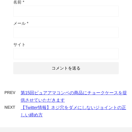
名前
*
メール
*
サイト
PREV
第15回ピュアアマコンペの商品にチョークケースを提
供させていただきます
NEXT
【Twitter情報】ネジ穴をダメにしないジョイントの正
しい締め方