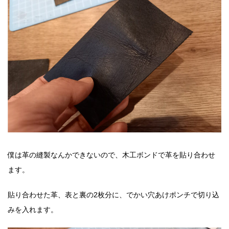
僕は革の縫製なんかできないので、木工ボンドで革を貼り合わせ
ます。
貼り合わせた革、表と裏の2枚分に、でかい穴あけポンチで切り込
みを入れます。