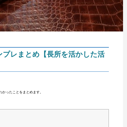
ンプレまとめ【長所を活かした活
わかったことをまとめます。
。