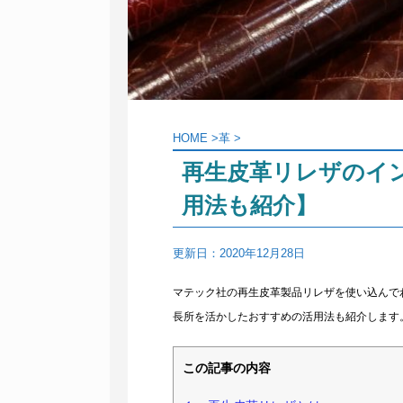
HOME
>
革
>
再生皮革リレザのイ
用法も紹介】
更新日：
2020年12月28日
マテック社の再生皮革製品リレザを使い込んで
長所を活かしたおすすめの活用法も紹介します
この記事の内容