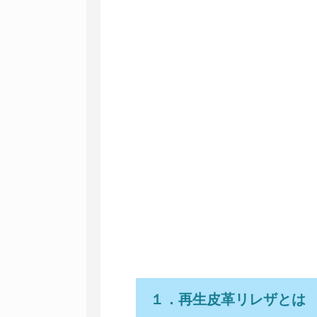
１．再生皮革リレザとは