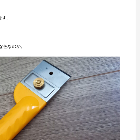
ます。
な色なのか。