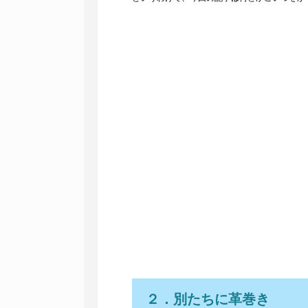
２．別たちに革巻き