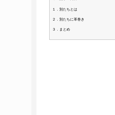
１．別たちとは
２．別たちに革巻き
３
．まとめ