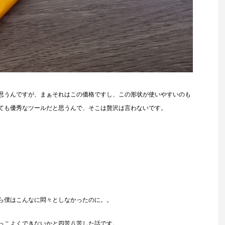
思うんですが、まぁそれはこの価格ですし、この形状が使いやすいのも
ても優秀なツールだと思うんで、そこは贅沢は言わないです。
ら僕はこんなに悶々としなかったのに。。
っこよくできないかと四苦八苦した話です。