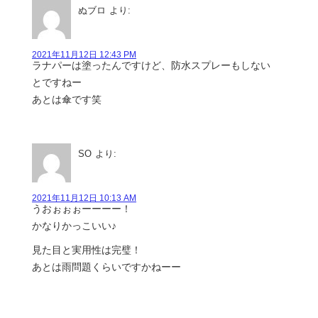
ぬブロ
より:
2021年11月12日 12:43 PM
ラナパーは塗ったんですけど、防水スプレーもしない
とですねー
あとは傘です笑
SO
より:
2021年11月12日 10:13 AM
うおぉぉぉーーーー！
かなりかっこいい♪
見た目と実用性は完璧！
あとは雨問題くらいですかねーー