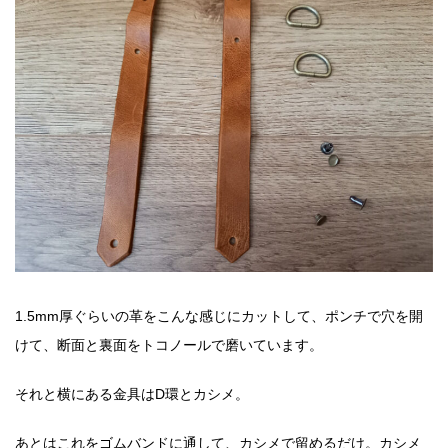
1.5mm厚ぐらいの革をこんな感じにカットして、ポンチで穴を開
けて、断面と裏面をトコノールで磨いています。
それと横にある金具はD環とカシメ。
あとはこれをゴムバンドに通して、カシメで留めるだけ。カシメ