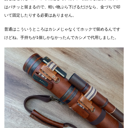
はパチッと留まるので、軽い物ぶら下げるだけなら、金づちで叩
いて固定したりする必要はありません。
普通はこういうところはカシメじゃなくてホックで留めるんです
けどね。手持ちが1個しかなかったんでカシメで代用しました。