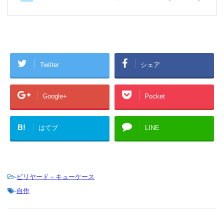
Twitter
シェア
Google+
Pocket
B!
はてブ
LINE
-
ビリヤード－キューケース
-
自作