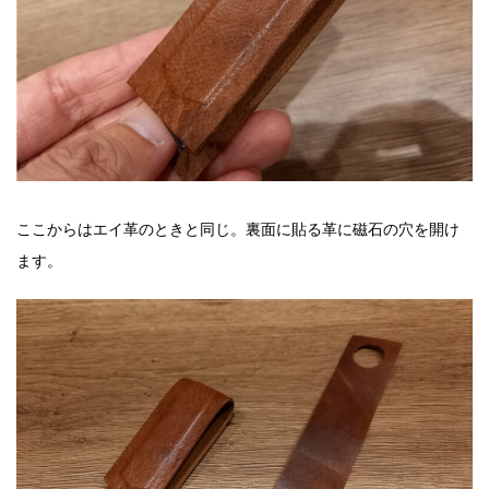
ここからはエイ革のときと同じ。裏面に貼る革に磁石の穴を開け
ます。