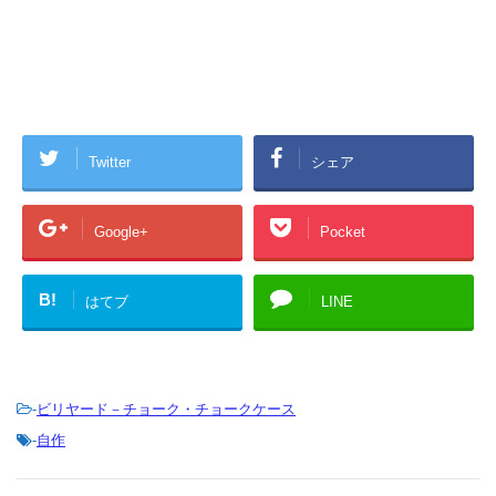
Twitter
シェア
Google+
Pocket
B!
はてブ
LINE
-
ビリヤード－チョーク・チョークケース
-
自作