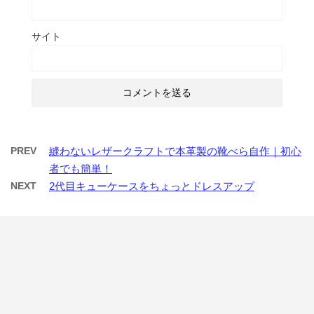
サイト
PREV
縫わないレザークラフトで本革製の靴べら自作｜初心
者でも簡単！
NEXT
2代目キューケースをちょっとドレスアップ