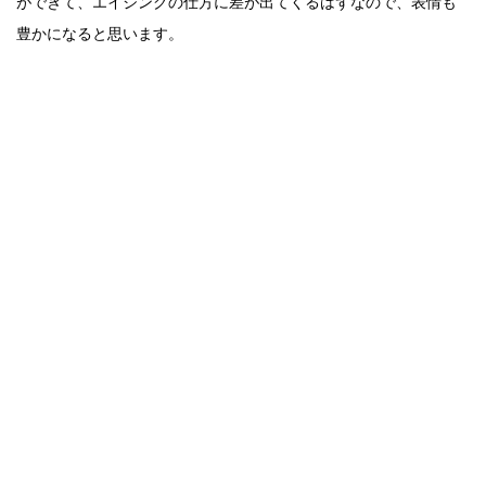
ができて、エイジングの仕方に差が出てくるはずなので、
表情も
豊かになると思います。