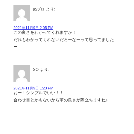
ぬブロ
より:
2021年11月9日 2:05 PM
この良さをわかってくれますか！
だれもわかってくれないだろーなーって思ってました
ー
SO
より:
2021年11月9日 1:23 PM
おー！シンプルでいい！！
合わせ目とかもないから革の良さが際立ちますね♪