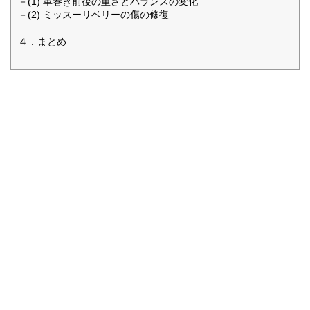
－(1) 革巻き前後の重さとバランスの変化
－(2) ミッスーリベリーの傷の修復
４．まとめ