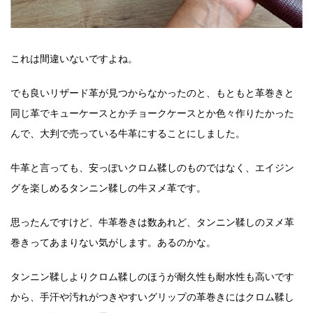
これは間違いないですよね。
でも良いリザード革が見つからなかったのと、もともと革巻きと
同じ革でキューケースとかチョークケースとか色々作りたかった
んで、大判で売っている牛革にすることにしました。
牛革と言っても、安っぽいクロム鞣しのものではなく、エイジン
グを楽しめるタンニン鞣しの牛ヌメ革です。
思ったんですけど、牛革巻きは数あれど、タンニン鞣しのヌメ革
巻きってあまりない気がします。あるのかな。
タンニン鞣しよりクロム鞣しのほうが耐久性も耐水性も高いです
から、手汗や汚れがつきやすいグリップの革巻きにはクロム鞣し