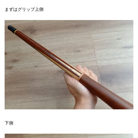
まずはグリップ上側
下側