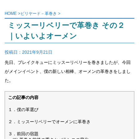
HOME
>
ビリヤード－革巻き
>
ミッスーリベリーで革巻き その２
｜いよいよオーメン
投稿日：
2021年9月21日
先日、ブレイクキューにミッスーリベリーを巻きましたが、
今回
がメインイベント、僕の新しい相棒、オーメンの革巻きをしまし
た。
この記事の内容
１．僕の革選び
２．ミッスーリベリーでオーメンに革巻き
３．前回の宿題