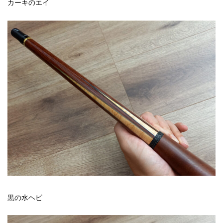
カーキのエイ
黒の水ヘビ