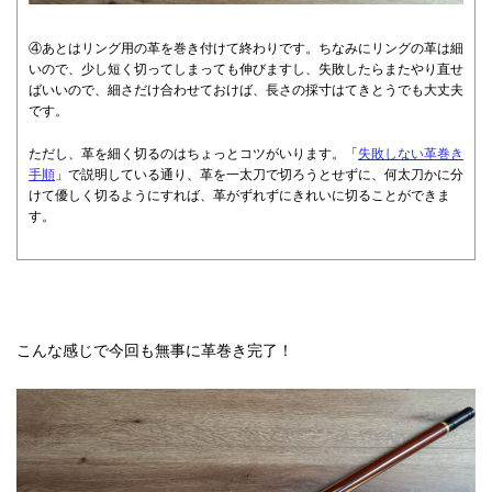
④あとはリング用の革を巻き付けて終わりです。ちなみにリングの革は細
いので、少し短く切ってしまっても伸びますし、失敗したらまたやり直せ
ばいいので、細さだけ合わせておけば、長さの採寸はてきとうでも大丈夫
です。
ただし、革を細く切るのはちょっとコツがいります。「
失敗しない革巻き
手順
」で説明している通り、革を一太刀で切ろうとせずに、何太刀かに分
けて優しく切るようにすれば、革がずれずにきれいに切ることができま
す。
こんな感じで今回も無事に革巻き完了！