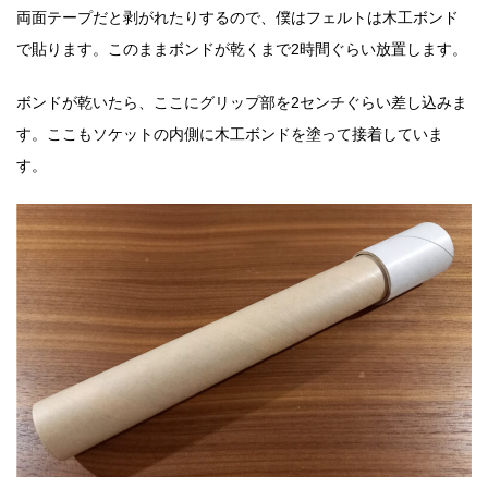
両面テープだと剥がれたりするので、僕はフェルトは木工ボンド
で貼ります。このままボンドが乾くまで2時間ぐらい放置します。
ボンドが乾いたら、ここにグリップ部を2センチぐらい差し込みま
す。ここもソケットの内側に木工ボンドを塗って接着していま
す。