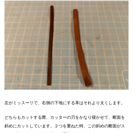
左がミッスーリで、右側の下地にする革はそれより太くします。
どちらもカットする際、カッターの刃をかなり寝かせて、断面を
斜めにカットしています。２つを重ねた時、この斜めの断面がス