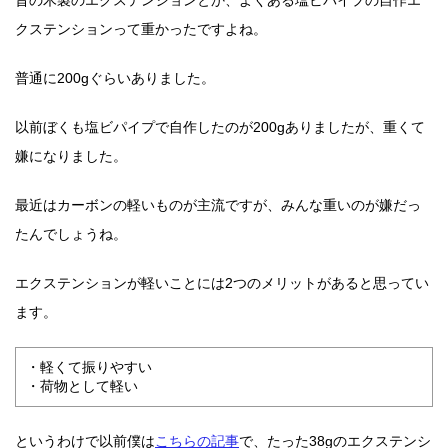
昔の木製のエクステンションとか、よくある塩ビパイプの自作エ
クステンションって重かったですよね。
普通に200gぐらいありました。
以前ぼくも塩ビパイプで自作したのが200gありましたが、重くて
嫌になりました。
最近はカーボンの軽いものが主流ですが、みんな重いのが嫌だっ
たんでしょうね。
エクステンションが軽いことには2つのメリットがあると思ってい
ます。
・軽くて振りやすい
・荷物として軽い
というわけで以前僕は
こちらの記事
で、たった38gのエクステンシ