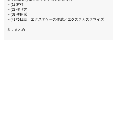
－(1) 材料
－(2) 作り方
－(3) 使用感
－(4) 後日談｜エクステケース作成とエクステカスタマイズ
３．まとめ