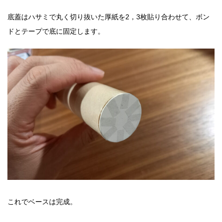
底蓋はハサミで丸く切り抜いた厚紙を2，3枚貼り合わせて、ボン
ドとテープで底に固定します。
これでベースは完成。