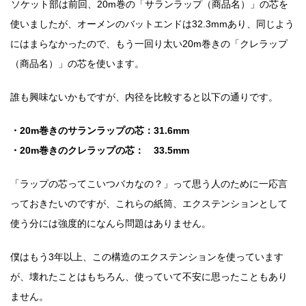
ソケット部は前回、20m巻の「サランラップ（商品名）」の芯を
使いましたが、オーメンのバットエンドは32.3mmあり、同じよう
にはまらなかったので、もう一回り太い20m巻きの「クレラップ
（商品名）」の芯を使います。
誰も興味ないかもですが、内径を比較すると以下の通りです。
・20m巻きのサランラップの芯：31.6mm
・20m巻きのクレラップの芯： 33.5mm
「ラップの芯ってこいつバカなの？」って思う人のために一応言
っておきたいのですが、これらの紙筒、エクステンションとして
使う分には強度的になんら問題はありません。
僕はもう3年以上、この構造のエクステンションを使っています
が、壊れたことはもちろん、使っていて不安に思ったこともあり
ません。