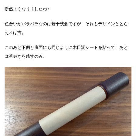
断然よくなりましたね♪
色合いがバラバラなのは若干残念ですが、それもデザインととら
えれば吉。
このあと下側と底面にも同じように木目調シートを貼って、あと
は革巻きを残すのみ。