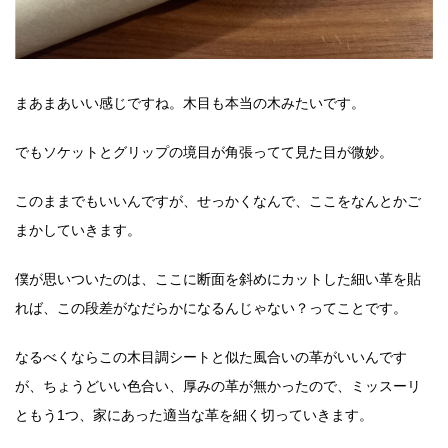
まあまあいい感じですね。木目も本当の木みたいです。
でもソケットとグリップの境目が角張ってて見た目が微妙。
このままでもいいんですが、せっかくなんで、ここをなんとかご
まかしていきます。
僕が思いついたのは、ここに断面を斜めにカットした細い革を貼
れば、この段差がなだらかになるんじゃない？ってことです。
なるべくならこの木目調シートと似た風合いの革がいいんです
が、ちょうどいい色合い、厚みの革が無かったので、ミッスーリ
ともう1つ、家にあった適当な革を細く切っていきます。