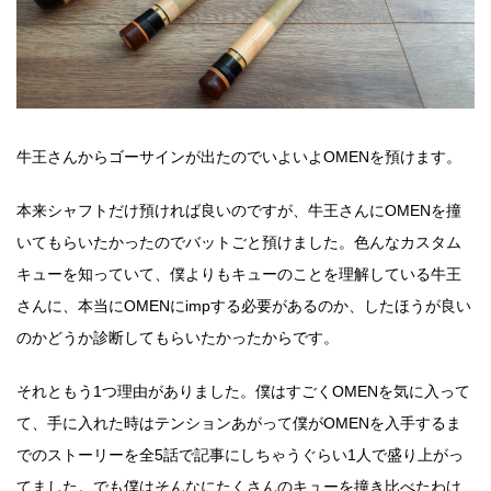
牛王さんからゴーサインが出たのでいよいよOMENを預けます。
本来シャフトだけ預ければ良いのですが、牛王さんにOMENを撞
いてもらいたかったのでバットごと預けました。色んなカスタム
キューを知っていて、僕よりもキューのことを理解している牛王
さんに、本当にOMENにimpする必要があるのか、したほうが良い
のかどうか診断してもらいたかったからです。
それともう1つ理由がありました。僕はすごくOMENを気に入って
て、手に入れた時はテンションあがって僕がOMENを入手するま
でのストーリーを全5話で記事にしちゃうぐらい1人で盛り上がっ
てました。でも僕はそんなにたくさんのキューを撞き比べたわけ