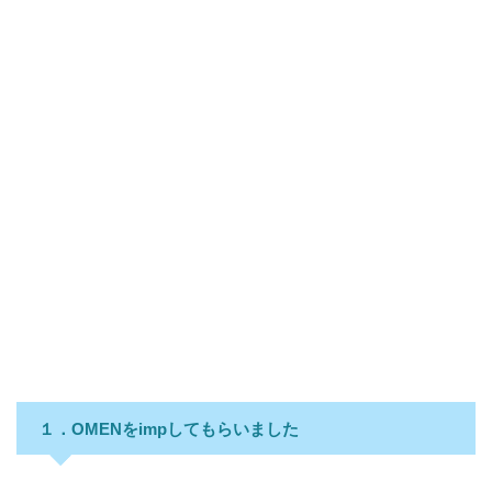
１．OMENをimpしてもらいました