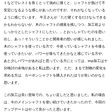
トなどでレストを長くとって強めに撞くと、シャフトが負けて不
安定になるような感じがあったのですが、それがなくなっている
ように感じています。 牛王さんが「ただ硬くするだけならできる
かもわからないが、木のシャフトの感覚を残しつつ、加工前より
しっかりとしたシャフトにしたい。」とおっしゃていたのを思い
出し、あっ！そういうことかと開発者の想いが感じられました。
木のシャフトを使っている方で、今使っているシャフトを今後も
使っていきたいが、パワーが落ちてきたかなと感じている方や、
あと少しパワーがあればと思っている方にとっては、imp加工は十
分検討の余地があると私は思います。 ただ、まるで別物の変化を
求める方は、カーボンシャフトを購入されたほうが良いのかなと
思います。
この加工は良い意味での、ちょい足しだと思いました。私の場合
は、今のメインシャフトを使い続けていきたかったので、今回の
アップデートはやって良かったと思います。