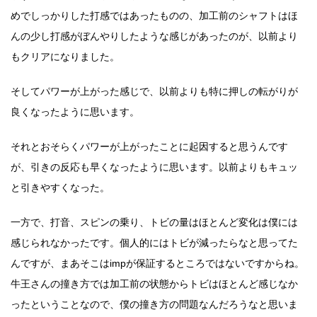
めでしっかりした打感ではあったものの、加工前のシャフトはほ
んの少し打感がぼんやりしたような感じがあったのが、以前より
もクリアになりました。
そしてパワーが上がった感じで、以前よりも特に押しの転がりが
良くなったように思います。
それとおそらくパワーが上がったことに起因すると思うんです
が、引きの反応も早くなったように思います。以前よりもキュッ
と引きやすくなった。
一方で、打音、スピンの乗り、トビの量はほとんど変化は僕には
感じられなかったです。個人的にはトビが減ったらなと思ってた
んですが、まあそこはimpが保証するところではないですからね。
牛王さんの撞き方では加工前の状態からトビはほとんど感じなか
ったということなので、僕の撞き方の問題なんだろうなと思いま