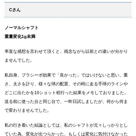
Cさん
ノーマルシャフト
重量変化1g未満
率直な感想を言わせて頂くと、残念ながら以前との違いが分かり
ませんでした。
私自身、プラシーボ効果で「良かった」ではいけないと思い、重
さ、太さを計り、様々な球の配置、その時に走る手球のラインや
どこに出たかを10ショット程行った結果をメモしておりました。
送る前に使った台と同じ台で、一昨日試しましたが、何から何ま
で変わりませんでした。
私の行き着いた結論としては、私のシャフトが元々しっかりとし
ていた為、変化が出つらかった、もしくは変化に気付けなかった