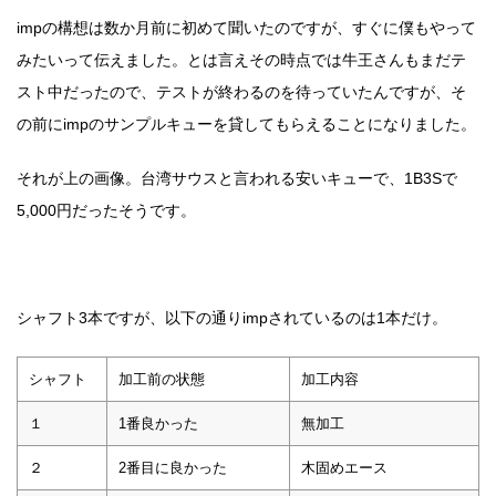
impの構想は数か月前に初めて聞いたのですが、すぐに僕もやって
みたいって伝えました。とは言えその時点では牛王さんもまだテ
スト中だったので、テストが終わるのを待っていたんですが、
そ
の前にimpのサンプルキューを貸してもらえることになりました。
それが上の画像。台湾サウスと言われる安いキューで、1B3Sで
5,000円だったそうです。
シャフト3本ですが、以下の通りimpされているのは1本だけ。
シャフト
加工前の状態
加工内容
１
1番良かった
無加工
２
2番目に良かった
木固めエース