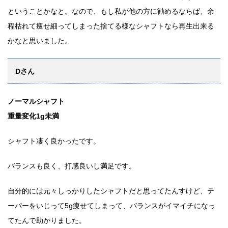
ということかなと。なので、もし私が他の方に勧めるならば、余
程枯れて痩せ細ってしまった捨てる様なシャフトなら再生出来る
かなと思いました。
Dさん
ノーマルシャフト
重量変化1g未満
シャフト凄く良かったです。
バランスも良く、打感良いし満足です。
自分的には元々しっかりしたシャフトだと思ってたんすけど、テ
ーパーをいじって5g痩せてしまって、バランスがイマイチになっ
てたんで助かりました。