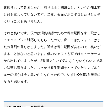
素振りもしてみましたが、滑りは全く問題なし、というか加工前
と何も変わっていないです。当然、表面がボコボコしたりとかそ
ういうこともありません。
それと臭いです。僕のは消臭確認のための養生期間をすっ飛ばし
てエクスプレス対応してもらったので、戻ってきたシャフトはま
だ芳香剤の香りがしました。通常は養生期間があるので、臭いが
することはないと思います。僕のシャフトも家ではキューケース
から出していましたが、2週間ぐらいで気にならないぐらいまで臭
いは落ち着きました。
しっかり養生期間をとっていたサンプルキ
ューのほうは全く臭いがしなかったので、いずれOMENも無臭に
なると思います。