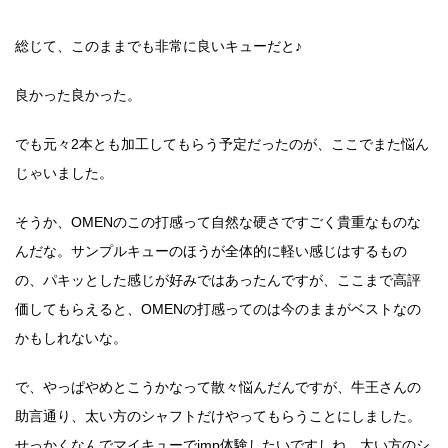
総じて、このままでも非常に良いキューだと♪
良かった良かった。
でも元々2本とも加工してもらう予定だったのが、ここでまた悩ん
じゃいました。
そうか、OMENのこの打感って自然な硬さですごく貴重なものな
んだな。サンプルキューのほうが全体的に軽い感じはするもの
の、パキッとした感じが好みではあったんですが、ここまで高評
価してもらえると、OMENの打感ってのは今のままがベストなの
かもしれないな。
で、やっぱやめとこうかなって散々悩んだんですが、牛王さんの
助言通り、太い方のシャフトだけやってもらうことにしました。
せっかくなんでマイキューでimp体験したいですしね。太い方のシ