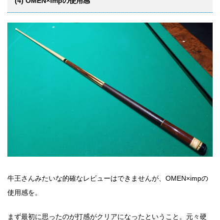
(4) OMEN×impの使用感
牛王さんみたいな的確なレビューはできませんが、OMEN×impの
使用感を。
まず最初に思ったのが打感がクリアになったということ。元々硬