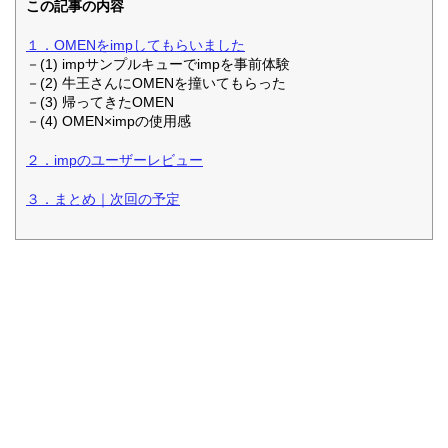
この記事の内容
１．OMENをimpしてもらいました
－(1) impサンプルキューでimpを事前体験
－(2) 牛王さんにOMENを撞いてもらった
－(3) 帰ってきたOMEN
－(4) OMEN×impの使用感
２．impのユーザーレビュー
３．まとめ｜次回の予定