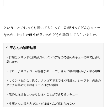
ということでじっくり撞いてもらって、OMENってどんなキュー
なのか、impしたほうが良いのかどうか診断してもらいました。
牛王さんの診断結果
・打感はソリッドな部類だが、ノンコアなので硬めのキューの中では少し
柔らかめ
・ドローよりフォローが得意なキューで、さらに横の回転がよく乗る印象
・サウンドもかなり良く、ノンコアで木で撞く打感と、シャフト、先角の
タッチが早めで今のキューにはない感触
・攻めた撞点もしっかりと撞くことができる良いキュー
・牛王さんの撞き方ではトビはほとんど感じられない