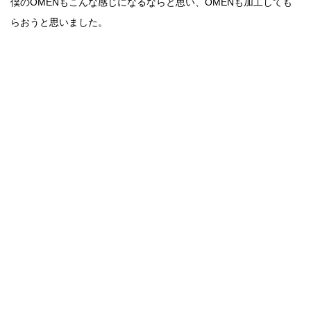
僕のOMENもこんな感じになるならと思い、OMENも加工しても
らおうと思いました。