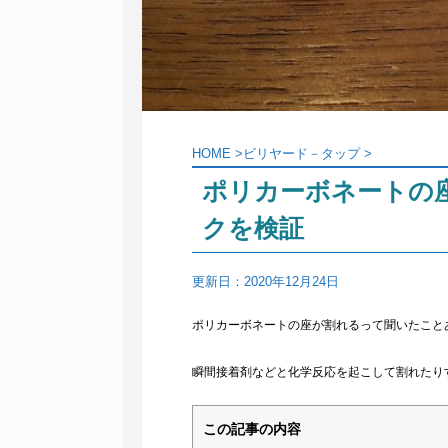
HOME
>
ビリヤード－タップ
>
ポリカーボネートの
クを検証
更新日：
2020年12月24日
ポリカーボネートの座が割れるって聞いたこと
瞬間接着剤などと化学反応を起こして割れたり
この記事の内容