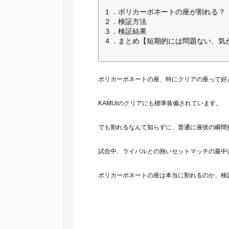
１．ポリカーボネートの座が割れる？
２．検証方法
３．検証結果
４．まとめ【短期的には問題ない、気
ポリカーボネートの座、特にクリアの座って好
KAMUIのクリアにも標準装備されています。
でも割れるなんて知らずに、普通に液状の瞬間
試合中、ライバルとの熱いセットマッチの最中
ポリカーボネートの座は本当に割れるのか、検