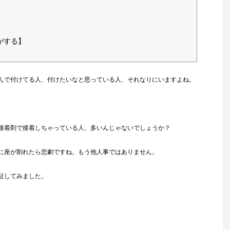
がする】
んで付けてる人、付けたいなと思っている人、それなりにいますよね。
接着剤で接着しちゃっている人、多いんじゃないでしょうか？
に座が割れたら悲劇ですね。もう他人事ではありません。
証してみました。