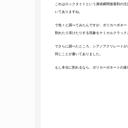
これはロックタイトという液状瞬間接着剤の注
いてありますね。
で色々と調べてみたんですが、ポリカーボネー
割れたり溶けたりする現象をケミカルクラック
でさらに調べたところ、シアノアクリレートが
同じこと
が書いてありました。
もし本当に割れるなら、ポリカーボネートの接