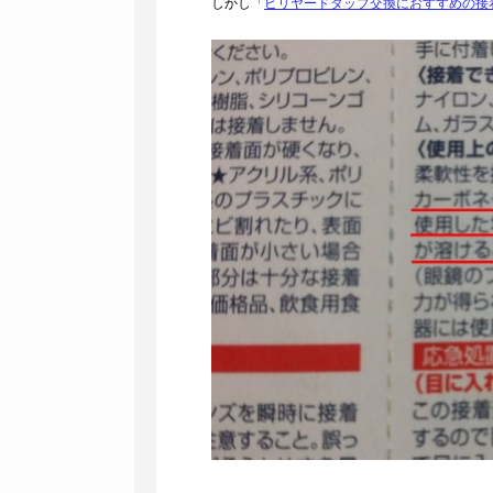
しかし「
ビリヤードタップ交換におすすめの接