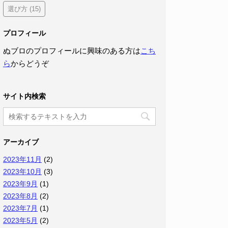
選び方
(15)
プロフィール
ぬブロのプロフィールに興味のある方は
こち
ら
からどうぞ
サイト内検索
アーカイブ
2023年11月
(2)
2023年10月
(3)
2023年9月
(1)
2023年8月
(2)
2023年7月
(1)
2023年5月
(2)