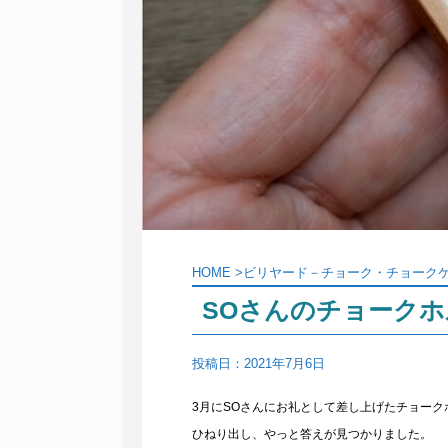
HOME
>
ビリヤード－チョーク・チョーク
SOさんのチョーク
投稿日：
2021年7月6日
3月にSOさんにお礼として差し上げたチョー
ひねり出し、やっと答えが見つかりました。