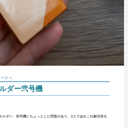
ケース
>
ホルダー弐号機
クホルダー、初号機にちょっとした問題があり、2人であれこれ解決策を