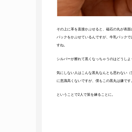
その上に革を直接かぶせると、磁石の丸が表面
パックをかぶせているんですが、牛乳パックで
すね。
シルバーが擦れて黒くなっちゃうのはどうしよ
気にしない人はこんな黒丸なんとも思わない（
に意識高くないですが、僕もこの黒丸は嫌です
ということで2人で策を練ることに。