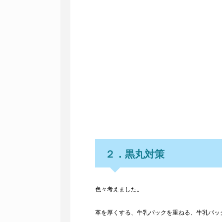
２．黒丸対策
色々考えました。
革を厚くする、牛乳パックを重ねる、牛乳パッ