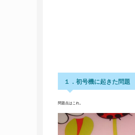
１．初号機に起きた問題
問題点はこれ。