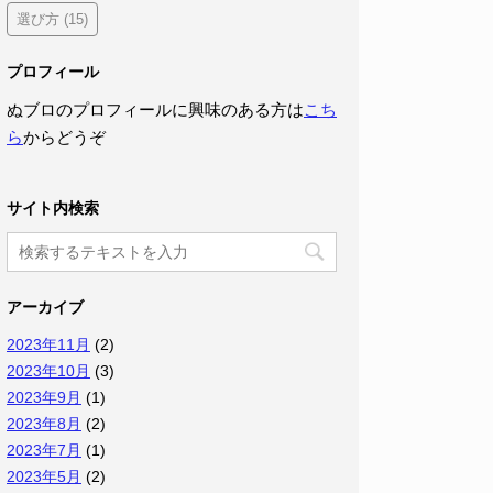
選び方
(15)
プロフィール
ぬブロのプロフィールに興味のある方は
こち
ら
からどうぞ
サイト内検索
アーカイブ
2023年11月
(2)
2023年10月
(3)
2023年9月
(1)
2023年8月
(2)
2023年7月
(1)
2023年5月
(2)