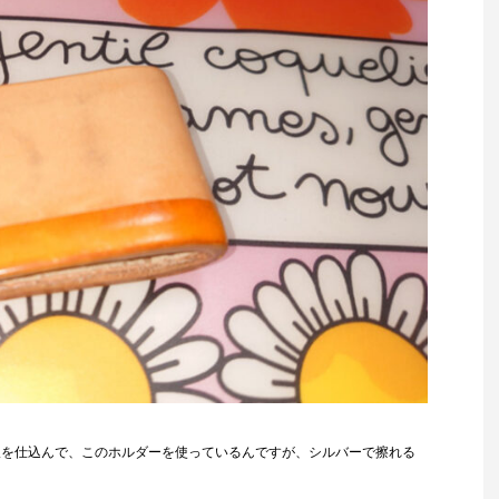
板を仕込んで、このホルダーを使っているんですが、シルバーで擦れる