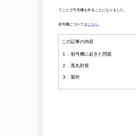
てことで弐号機を作ることになりました。
初号機については
こちら
。
この記事の内容
１．初号機に起きた問題
２．黒丸対策
３．製作