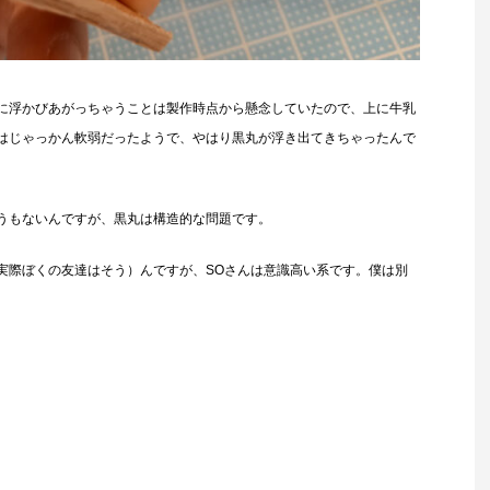
に浮かびあがっちゃうことは製作時点から懸念していたので、上に牛乳
はじゃっかん軟弱だったようで、やはり黒丸が浮き出てきちゃったんで
うもないんですが、黒丸は構造的な問題です。
実際ぼくの友達はそう）んですが、SOさんは意識高い系です。僕は別
。