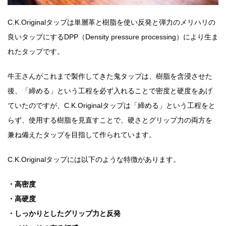
C.K.Originalタップは単層革と樹脂を使い反発と弾力のメリハリの
良いタップにするDPP（Density pressure processing）により生ま
れたタップです。
牛王さんがこれまで製作してきた鬼タップは、樹脂を含浸させた
後、「締める」という工程を必ず入れることで密度と硬度をあげ
ていたのですが、C.K.Originalタップは「締める」という工程をと
らず、使用する樹脂を見直すことで、硬さとグリップ力の両方を
兼ね備えたタップを目指して作られています。
C.K.Originalタップには以下のような特徴があります。
・高密度
・高硬度
・しっかりとしたグリップ力と反発