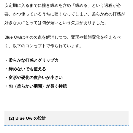
安定期に入るまでに撞き締めを含め「締める」という過程が必
要、かつ使っているうちに硬くなってしまい、柔らかめの打感が
好きな人にとっては旬が短いという欠点がありました。
Blue Owlはその欠点を解消しつつ、変形や状態変化を抑えるべ
く、以下のコンセプトで作られています。
・柔らかな打感とグリップ力
・締めないでも使える
・変形や硬化の度合いが小さい
・旬（柔らかい期間）が長く持続
(2) Blue Owlの設計