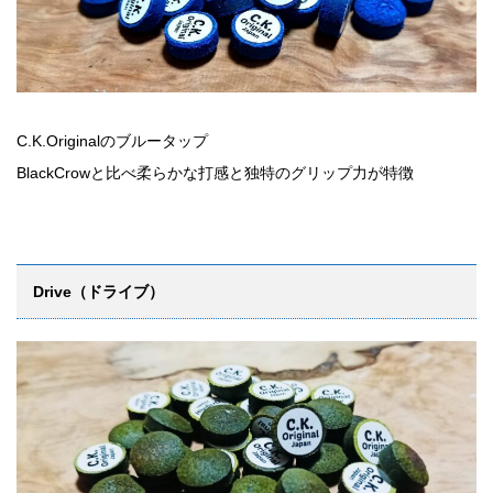
C.K.Originalのブルータップ
BlackCrowと比べ柔らかな打感と独特のグリップ力が特徴
Drive（ドライブ）