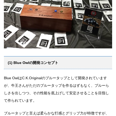
(1) Blue Owlの開発コンセプト
Blue OwlはC.K.Originalのブルータップとして開発されています
が、牛王さんがただのブルータップを作るはずもなく、ブルーら
しさを出しつつ、その性能を底上げして安定させることを目指し
て作られています。
ブルータップと言えば柔らかな打感とグリップ力が特徴ですが、