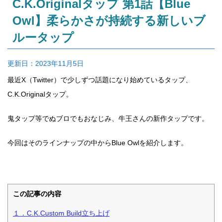
C.K.Originalタップ 第1話【Blue
Owl】柔らかさが持続する新しいブ
ルータップ
更新日：
2023年11月5日
最近X（Twitter）で少しずつ話題になり始めているタップ、
C.K.Originalタップ。
鬼タップ等でぬブロでもおなじみ、牛王さんの新作タップです。
今回はそのラインナップの中からBlue Owlを紹介します。
この記事の内容
１．C.K.Custom Build立ち上げ