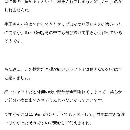
は従来の「締める」という工程を入れてしまうと難しかったのか
しれませんね。
牛王さんが今まで作ってきたタップはかなり硬いものが多かった
のですが、Blue Owlはその中でも飛び抜けて柔らかく作っている
そうです。
ちなみに、この構造だと径が細いシャフトでは使えないのでは？
と思いました。
細いシャフトだと外側の硬い部分が全部削れてしまって、柔らか
い部分が表に出てきちゃうんじゃないかってことです。
ですがそこは11.9mmのシャフトでもテストして、性能に大きな違
いはなかったそうですので安心して使えますね。