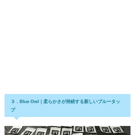
３．Blue Owl｜柔らかさが持続する新しいブルータッ
プ