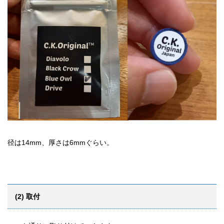
径は14mm、厚さは6mmぐらい。
(2) 取付