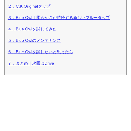
２．C.K.Originalタップ
３．Blue Owl｜柔らかさが持続する新しいブルータップ
４．Blue Owlを試してみた
５．Blue Owlのメンテナンス
６．Blue Owlを試したいと思ったら
７．まとめ｜次回はDrive