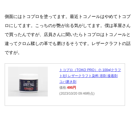
側面にはトコプロを塗ってます。最近トコノールはやめてトコプ
ロにしてます。こっちのが艶が出る気がしてます。僕は革屋さん
で買ったんですが、店員さんに聞いたらトコプロはトコノールと
違ってクロム鞣しの革でも磨けるそうです。レザークラフトの話
ですが。
トコプロ（TOKO PRO）小 100g[クラフ
ト社] レザークラフト染料 溶剤 接着剤
コバ磨き剤
価格:
495円
(2023/10/20 09:46時点)