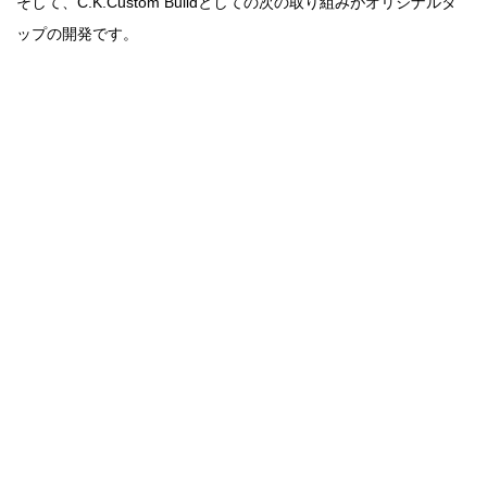
そして、C.K.Custom Buildとしての次の取り組みがオリジナルタ
ップの開発です。