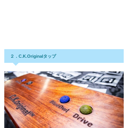
２．C.K.Originalタップ