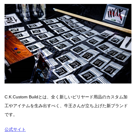
C.K.Custom Buildとは、全く新しいビリヤード用品のカスタム加
工やアイテムを生み出すべく、牛王さんが立ち上げた新ブランド
です。
公式サイト