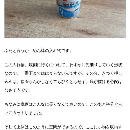
ふたと言うか、めん棒の入れ物です。
この入れ物、底側に行くにつれて、わずかに先細りしていく形状
なので、一番下までははまらないんですが、その分、きつく押し
込めば、接着なんかしなくてもびくともせず、底が抜ける心配は
なさそうです。
ちなみに底蓋はこんなに長くなくて良いので、このあと半分ぐら
いにカットしました。
そして上側はこのように空間ができるので、ここに小物を収納す