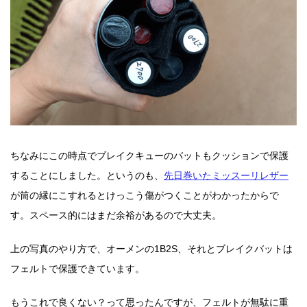
ちなみにこの時点でブレイクキューのバットもクッションで保護
することにしました。というのも、
先日巻いたミッスーリレザー
が筒の縁にこすれるとけっこう傷がつくことがわかったからで
す。スペース的にはまだ余裕があるので大丈夫。
上の写真のやり方で、オーメンの1B2S、それとブレイクバットは
フェルトで保護できています。
もうこれで良くない？って思ったんですが、フェルトが無駄に重