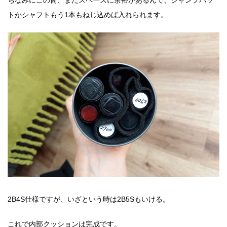
ちなみにこの筒、まだスペースに余裕があるんで、ジャンプバッ
トかシャフトもう1本もねじ込めば入れられます。
2B4S仕様ですが、いざという時は2B5Sもいける。
これで内部クッションは完成です。