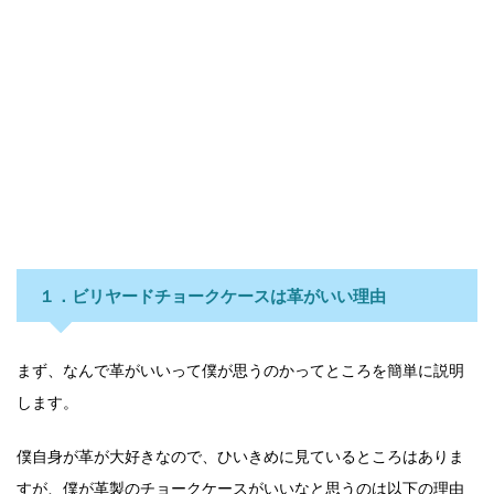
１．ビリヤードチョークケースは革がいい理由
まず、なんで革がいいって僕が思うのかってところを簡単に説明
します。
僕自身が革が大好きなので、ひいきめに見ているところはありま
すが、僕が革製のチョークケースがいいなと思うのは以下の理由