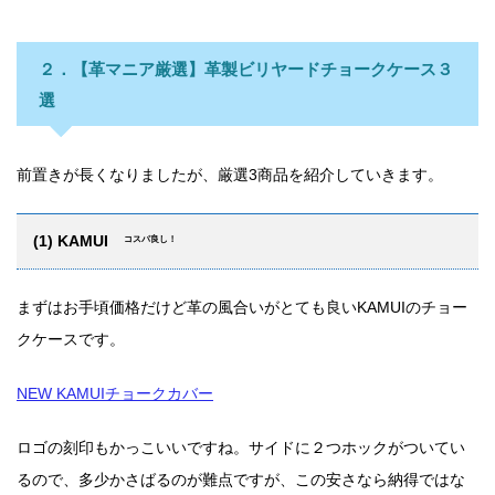
２．【革マニア厳選】革製ビリヤードチョークケース３
選
前置きが長くなりましたが、厳選3商品を紹介していきます。
(1) KAMUI
コスパ良し！
まずはお手頃価格だけど革の風合いがとても良いKAMUIのチョー
クケースです。
NEW KAMUIチョークカバー
ロゴの刻印もかっこいいですね。サイドに２つホックがついてい
るので、多少かさばるのが難点ですが、この安さなら納得ではな