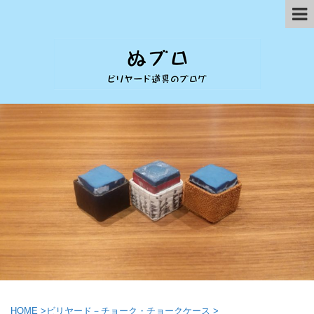
HOME
>
ビリヤード－チョーク・チョークケース
>