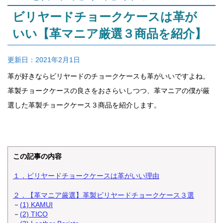
ビリヤードチョークケースは革が
いい【革マニア厳選３商品を紹介】
更新日：
2021年2月1日
革が好きならビリヤードのチョークケースも革がいいですよね。
革製チョークケースの良さをおさらいしつつ、革マニアの僕が厳
選した革製チョークケース３商品を紹介します。
この記事の内容
１．ビリヤードチョークケースは革がいい理由
２．【革マニア厳選】革製ビリヤードチョークケース３選
－
(1) KAMUI
－
(2) TICO