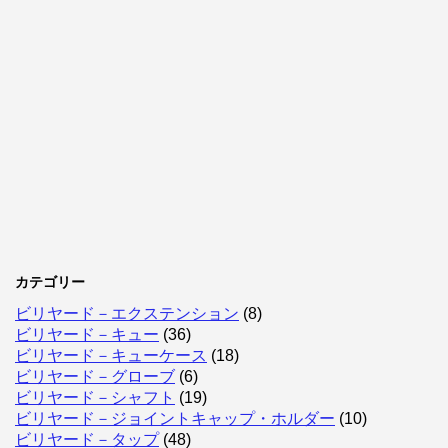
カテゴリー
ビリヤード－エクステンション
(8)
ビリヤード－キュー
(36)
ビリヤード－キューケース
(18)
ビリヤード－グローブ
(6)
ビリヤード－シャフト
(19)
ビリヤード－ジョイントキャップ・ホルダー
(10)
ビリヤード－タップ
(48)