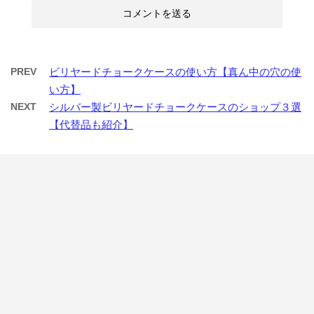
PREV
ビリヤードチョークケースの使い方【真ん中の穴の使
い方】
NEXT
シルバー製ビリヤードチョークケースのショップ３選
【代替品も紹介】