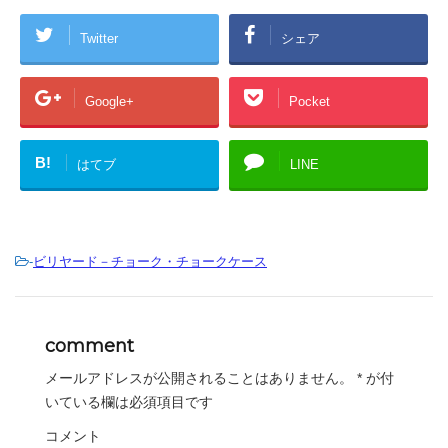
Twitter
シェア
Google+
Pocket
B!
はてブ
LINE
-
ビリヤード－チョーク・チョークケース
comment
メールアドレスが公開されることはありません。
*
が付
いている欄は必須項目です
コメント