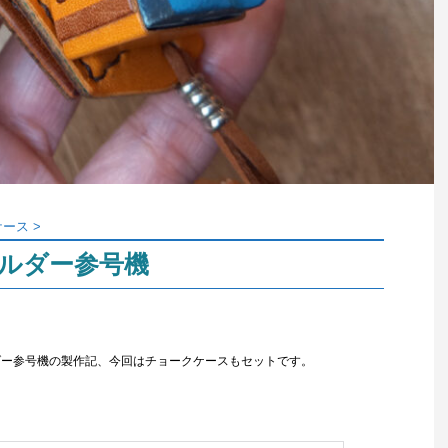
ケース
>
ホルダー参号機
ダー参号機の製作記、今回はチョークケースもセットです。