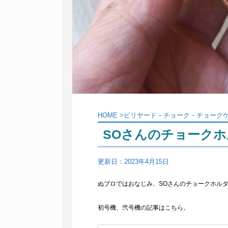
HOME
>
ビリヤード－チョーク・チョーク
SOさんのチョーク
更新日：
2023年4月15日
ぬブロではおなじみ、SOさんのチョークホル
初号機、弐号機の記事はこちら。