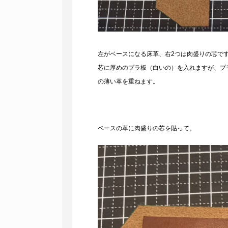
左がベースになる床革、右2つは肉盛りの芯で
芯に厚めのプラ板（白いの）を入れますが、プラ
の薄い革を重ねます。
ベースの革に肉盛りの芯を貼って。