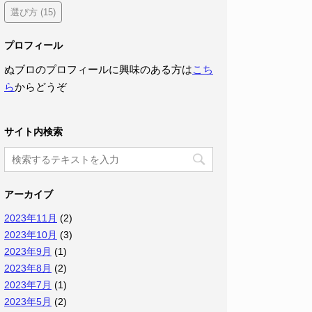
選び方
(15)
プロフィール
ぬブロのプロフィールに興味のある方は
こち
ら
からどうぞ
サイト内検索
アーカイブ
2023年11月
(2)
2023年10月
(3)
2023年9月
(1)
2023年8月
(2)
2023年7月
(1)
2023年5月
(2)