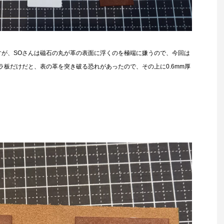
すが、SOさんは磁石の丸が革の表面に浮くのを極端に嫌うので、今回は
板だけだと、表の革を突き破る恐れがあったので、その上に0.6mm厚