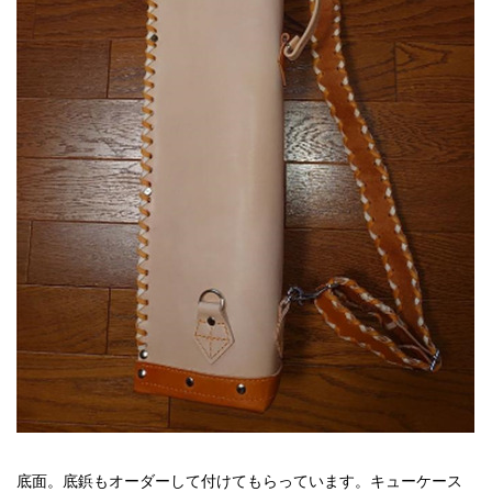
底面。底鋲もオーダーして付けてもらっています。キューケース