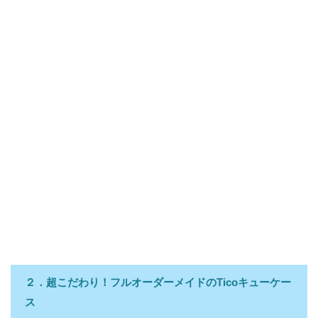
２．超こだわり！フルオーダーメイドのTicoキューケー
ス