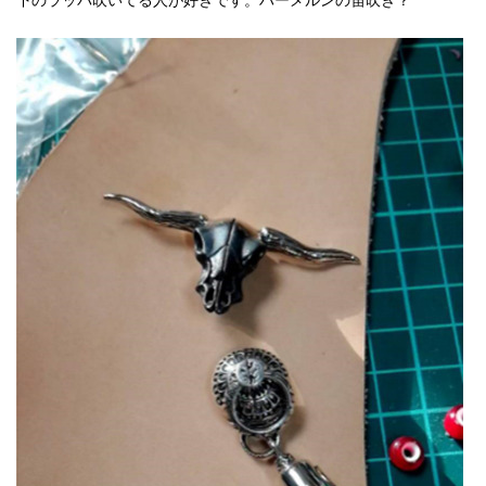
下のラッパ吹いてる人が好きです。ハーメルンの笛吹き？