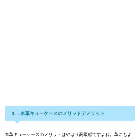
１．本革キューケースのメリットデメリット
本革キューケースのメリットはやはり高級感ですよね。革にもよ