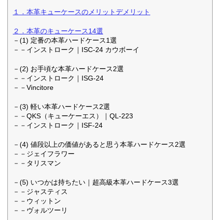
１．本革キューケースのメリットデメリット
２．本革のキューケース14選
－(1) 定番の本革ハードケース1選
－－インストローク｜ISC-24 カウボーイ
－(2) お手頃な本革ハードケース2選
－－インストローク｜ISG-24
－－Vincitore
－(3) 軽い本革ハードケース2選
－－QKS（キューケーエス）｜QL-223
－－インストローク｜ISF-24
－(4) 値段以上の価値があると思う本革ハードケース2選
－－ジェイフラワー
－－タリスマン
－(5) いつかは持ちたい｜超高級本革ハードケース3選
－－ジャスティス
－－ウィットン
－－ヴォルツーリ