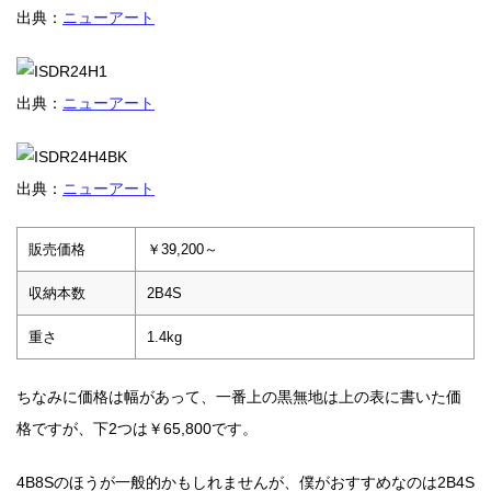
出典：
ニューアート
出典：
ニューアート
出典：
ニューアート
販売価格
￥39,200～
収納本数
2B4S
重さ
1.4kg
ちなみに価格は幅があって、一番上の黒無地は上の表に書いた価
格ですが、下2つは￥65,800です。
4B8Sのほうが一般的かもしれませんが、僕がおすすめなのは2B4S