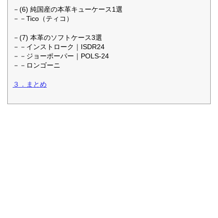
－(6) 純国産の本革キューケース1選
－－Tico（ティコ）
－(7) 本革のソフトケース3選
－－インストローク｜ISDR24
－－ジョーポーパー｜POLS-24
－－ロンゴーニ
３．まとめ