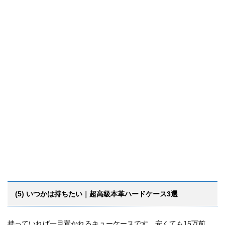
(5) いつかは持ちたい｜超高級本革ハードケース3選
持っていれば一目置かれるキューケースです。安くても15万前