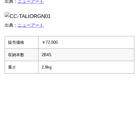
出典：
ニューアート
出典：
ニューアート
販売価格
￥72,000
収納本数
2B4S
重さ
2.8kg