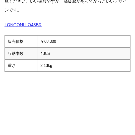
覧ください。いい値段ですが、高級感があってかっこいいデザイ
ンです。
LONGONI LO48BR
販売価格
￥68,000
収納本数
4B8S
重さ
2.13kg