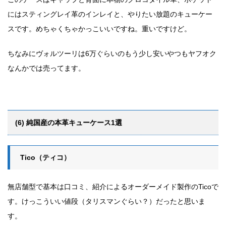
にはスティングレイ革のインレイと、やりたい放題のキューケー
スです。めちゃくちゃかっこいいですね。重いですけど。
ちなみにヴォルツーリは6万ぐらいのもう少し安いやつもヤフオク
なんかでは売ってます。
(6) 純国産の本革キューケース1選
Tico（ティコ）
無店舗型で基本は口コミ、紹介によるオーダーメイド製作のTicoで
す。けっこういい値段（タリスマンぐらい？）だったと思いま
す。