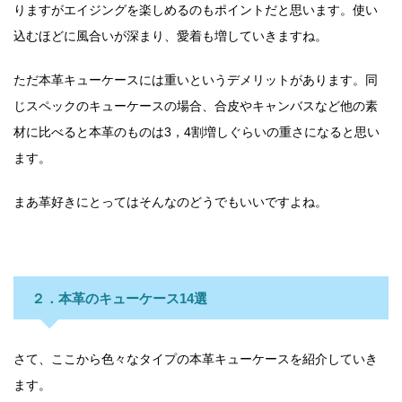
りますがエイジングを楽しめるのもポイントだと思います。使い
込むほどに風合いが深まり、愛着も増していきますね。
ただ本革キューケースには重いというデメリットがあります。同
じスペックのキューケースの場合、合皮やキャンバスなど他の素
材に比べると本革のものは3，4割増しぐらいの重さになると思い
ます。
まあ革好きにとってはそんなのどうでもいいですよね。
２．本革のキューケース14選
さて、ここから色々なタイプの本革キューケースを紹介していき
ます。