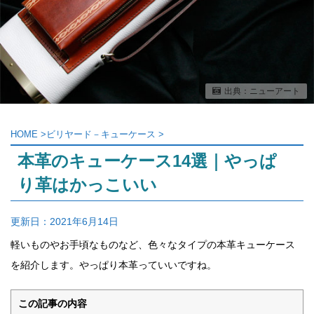
出典：ニューアート
HOME
>
ビリヤード－キューケース
>
本革のキューケース14選｜やっぱ
り革はかっこいい
更新日：
2021年6月14日
軽いものやお手頃なものなど、色々なタイプの本革キューケース
を紹介します。やっぱり本革っていいですね。
この記事の内容