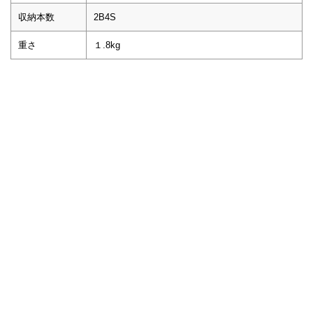
収納本数
2B4S
重さ
１.8kg