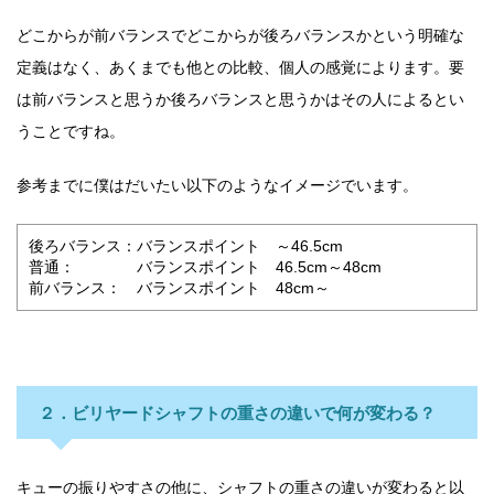
どこからが前バランスでどこからが後ろバランスかという明確な
定義はなく、あくまでも他との比較、個人の感覚によります。要
は前バランスと思うか後ろバランスと思うかはその人によるとい
うことですね。
参考までに僕はだいたい以下のようなイメージでいます。
後ろバランス：バランスポイント ～46.5cm
普通： バランスポイント 46.5cm～48cm
前バランス： バランスポイント 48cm～
２．ビリヤードシャフトの重さの違いで何が変わる？
キューの振りやすさの他に、シャフトの重さの違いが変わると以