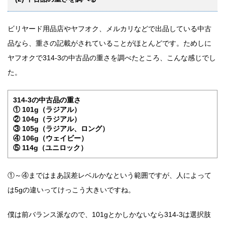
ビリヤード用品店やヤフオク、メルカリなどで出品している中古
品なら、重さの記載がされていることがほとんどです。ためしに
ヤフオクで314-3の中古品の重さを調べたところ、こんな感じでし
た。
314-3の中古品の重さ
① 101g（ラジアル）
② 104g（ラジアル）
③ 105g（ラジアル、ロング）
④ 106g（ウェイビー）
⑤ 114g（ユニロック）
①～④まではまあ誤差レベルかなという範囲ですが、人によって
は5gの違いってけっこう大きいですね。
僕は前バランス派なので、101gとかしかないなら314-3は選択肢