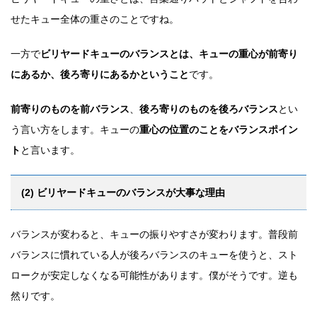
せたキュー全体の重さのことですね。
一方で
ビリヤードキューのバランスとは、キューの重心が前寄り
にあるか、後ろ寄りにあるかということ
です。
前寄りのものを前バランス
、
後ろ寄りのものを後ろバランス
とい
う言い方をします。キューの
重心の位置のことをバランスポイン
ト
と言います。
(2) ビリヤードキューのバランスが大事な理由
バランスが変わると、キューの振りやすさが変わります。普段前
バランスに慣れている人が後ろバランスのキューを使うと、スト
ロークが安定しなくなる可能性があります。僕がそうです。逆も
然りです。