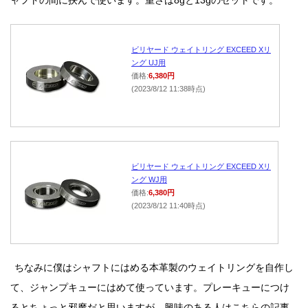
ャフトの間に挟んで使います。重さは8gと13gのセットです。
ビリヤード ウェイトリング EXCEED Xリ
ング UJ用
価格:
6,380円
(2023/8/12 11:38時点)
ビリヤード ウェイトリング EXCEED Xリ
ング WJ用
価格:
6,380円
(2023/8/12 11:40時点)
ちなみに僕はシャフトにはめる本革製のウェイトリングを自作し
て、ジャンプキューにはめて使っています。プレーキューにつけ
るとちょっと邪魔だと思いますが、興味のある人はこちらの記事