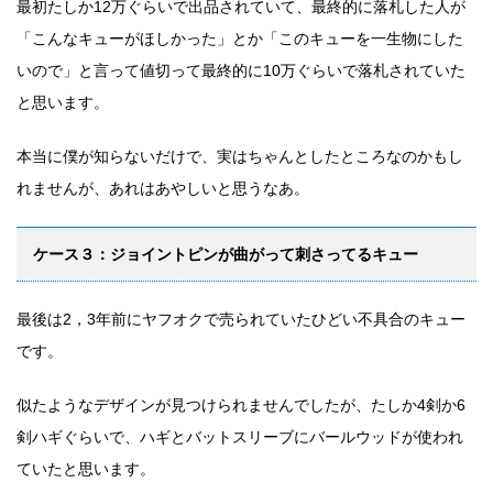
最初たしか12万ぐらいで出品されていて、最終的に落札した人が
「こんなキューがほしかった」とか「このキューを一生物にした
いので」と言って値切って最終的に10万ぐらいで落札されていた
と思います。
本当に僕が知らないだけで、実はちゃんとしたところなのかもし
れませんが、あれはあやしいと思うなあ。
ケース３：ジョイントピンが曲がって刺さってるキュー
最後は2，3年前にヤフオクで売られていたひどい不具合のキュー
です。
似たようなデザインが見つけられませんでしたが、たしか4剣か6
剣ハギぐらいで、ハギとバットスリーブにバールウッドが使われ
ていたと思います。