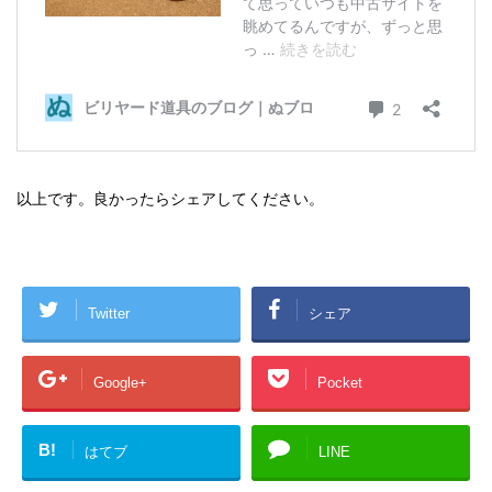
以上です。良かったらシェアしてください。
Twitter
シェア
Google+
Pocket
B!
はてブ
LINE