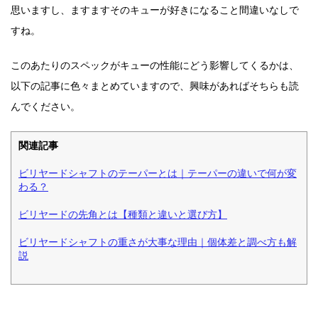
思いますし、ますますそのキューが好きになること間違いなしで
すね。
このあたりのスペックがキューの性能にどう影響してくるかは、
以下の記事に色々まとめていますので、興味があればそちらも読
んでください。
関連記事
ビリヤードシャフトのテーパーとは｜テーパーの違いで何が変
わる？
ビリヤードの先角とは【種類と違いと選び方】
ビリヤードシャフトの重さが大事な理由｜個体差と調べ方も解
説