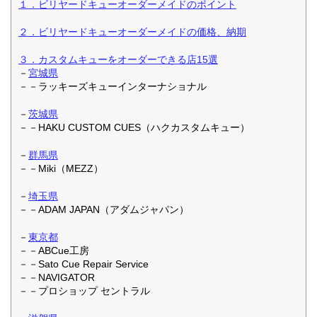
１．ビリヤードキューオーダーメイドのポイント
２．ビリヤードキューオーダーメイドの価格、納期
３．カスタムキューをオーダーできる店15選
－
宮城県
－－ラッキーズキューインターナショナル
－
茨城県
－－HAKU CUSTOM CUES（ハクカスタムキュー）
－
群馬県
－－Miki（MEZZ）
－
埼玉県
－－ADAM JAPAN（アダムジャパン）
－
東京都
－－ABCue工房
－－Sato Cue Repair Service
－－NAVIGATOR
－－プロショップ セントラル