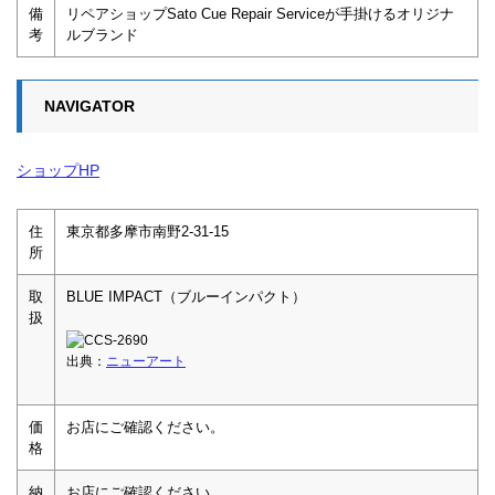
備
リペアショップSato Cue Repair Serviceが手掛けるオリジナ
考
ルブランド
NAVIGATOR
ショップHP
住
東京都多摩市南野2-31-15
所
取
BLUE IMPACT（ブルーインパクト）
扱
出典：
ニューアート
価
お店にご確認ください。
格
納
お店にご確認ください。