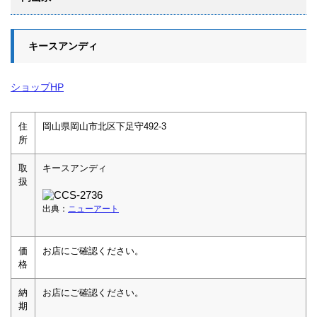
キースアンディ
ショップHP
住
岡山県岡山市北区下足守492-3
所
取
キースアンディ
扱
出典：
ニューアート
価
お店にご確認ください。
格
納
お店にご確認ください。
期