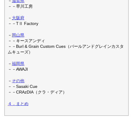
－
滋賀県
－－早川工房
－
大阪府
－－TⅡ Factory
－
岡山県
－－キースアンディ
－－Burl & Grain Custom Cues（バールアンドグレインカスタ
ムキューズ）
－
福岡県
－－AWAJI
－
その他
－－Sasaki Cue
－－CRAzDIA（クラ・ディア）
４．まとめ