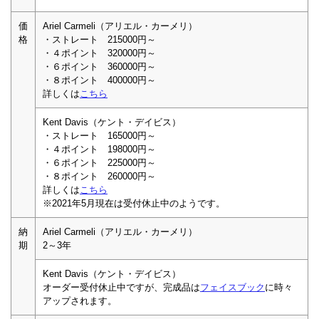
価
Ariel Carmeli（アリエル・カーメリ）
格
・ストレート 215000円～
・４ポイント 320000円～
・６ポイント 360000円～
・８ポイント 400000円～
詳しくは
こちら
Kent Davis（ケント・デイビス）
・ストレート 165000円～
・４ポイント 198000円～
・６ポイント 225000円～
・８ポイント 260000円～
詳しくは
こちら
※2021年5月現在は受付休止中のようです。
納
Ariel Carmeli（アリエル・カーメリ）
期
2～3年
Kent Davis（ケント・デイビス）
オーダー受付休止中ですが、完成品は
フェイスブック
に時々
アップされます。