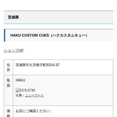
茨城県
HAKU CUSTOM CUES（ハクカスタムキュー）
ショップHP
住
茨城県牛久市猪子町810-6-1F
所
取
HAKU
扱
出典：
ニューアート
価
お店にご確認ください。
格