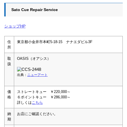
Sato Cue Repair Service
ショップHP
住
東京都小金井市本町5-18-15 ナナエダビル3F
所
取
OASIS（オアシス）
扱
出典：
ニューアート
価
ストレートキュー ￥220,000～
格
６ポイントキュー ￥286,000～
詳しくは
こちら
納
お店にご確認ください。
期