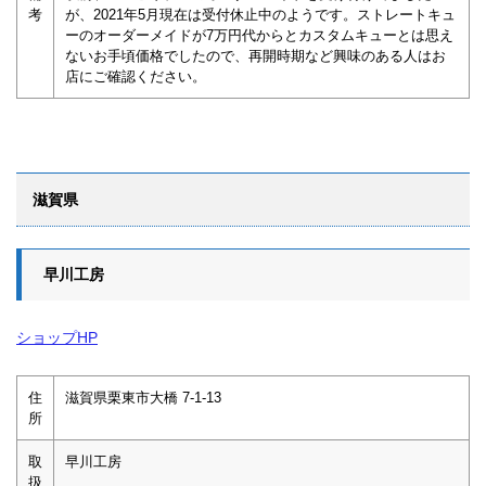
考
が、2021年5月現在は受付休止中のようです。ストレートキュ
ーのオーダーメイドが7万円代からとカスタムキューとは思え
ないお手頃価格でしたので、再開時期など興味のある人はお
店にご確認ください。
滋賀県
早川工房
ショップHP
住
滋賀県栗東市大橋 7-1-13
所
取
早川工房
扱