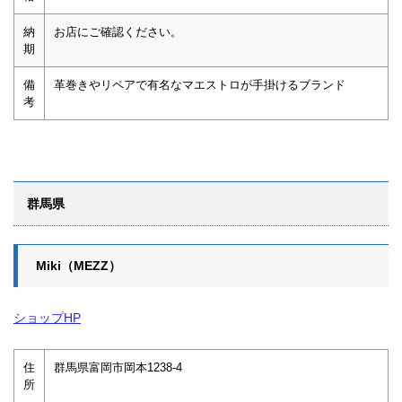
納
お店にご確認ください。
期
備
革巻きやリペアで有名なマエストロが手掛けるブランド
考
群馬県
Miki（MEZZ）
ショップHP
住
群馬県富岡市岡本1238-4
所