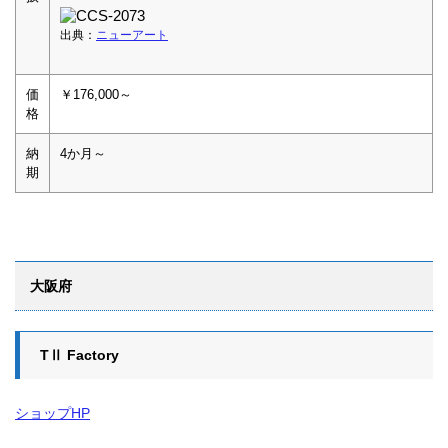
出典：
ニューアート
価
￥176,000～
格
納
4か月～
期
大阪府
TⅡ Factory
ショップHP