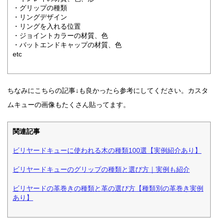
・グリップの種類
・リングデザイン
・リングを入れる位置
・ジョイントカラーの材質、色
・バットエンドキャップの材質、色
etc
ちなみにこちらの記事↓も良かったら参考にしてください。カスタ
ムキューの画像もたくさん貼ってます。
関連記事
ビリヤードキューに使われる木の種類100選【実例紹介あり】
ビリヤードキューのグリップの種類と選び方｜実例も紹介
ビリヤードの革巻きの種類と革の選び方【種類別の革巻き実例
あり】