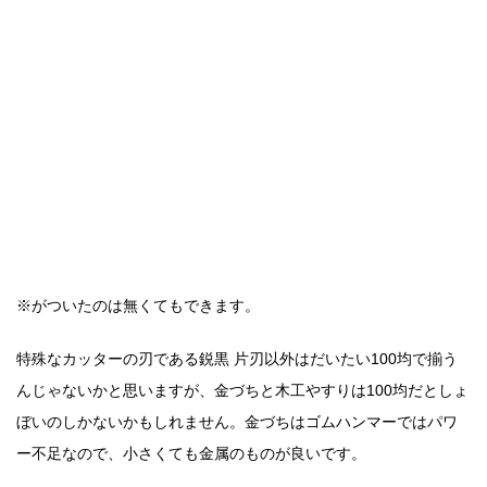
※がついたのは無くてもできます。
特殊なカッターの刃である鋭黒 片刃以外はだいたい100均で揃う
んじゃないかと思いますが、金づちと木工やすりは100均だとしょ
ぼいのしかないかもしれません。金づちはゴムハンマーではパワ
ー不足なので、小さくても金属のものが良いです。