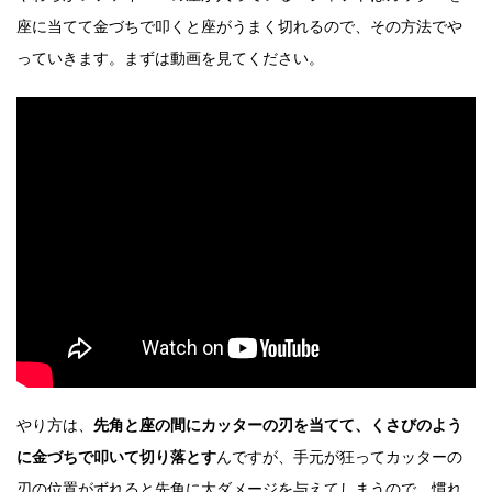
座に当てて金づちで叩くと座がうまく切れるので、その方法でや
っていきます。まずは動画を見てください。
やり方は、
先角と座の間にカッターの刃を当てて、くさびのよう
に金づちで叩いて切り落とす
んですが、
手元が狂ってカッターの
刃の位置がずれると先角に大ダメージを与えてしまうので、慣れ