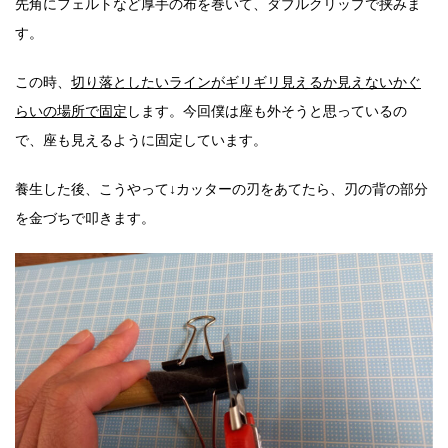
先角にフェルトなど厚手の布を巻いて、ダブルクリップで挟みま
す。
この時、
切り落としたいラインがギリギリ見えるか見えないかぐ
らいの場所で固定
します。今回僕は座も外そうと思っているの
で、座も見えるように固定しています。
養生した後、こうやって↓カッターの刃をあてたら、刃の背の部分
を金づちで叩きます。