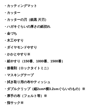
・カッティングマット
・カッター
・カッターの刃（鋭黒 片刃）
・ハガキぐらいの厚さの紙切れ
・金づち
・木工やすり
・ダイヤモンドやすり
・かかとやすり※
・紙やすり（150番、1000番、1500番）
・接着剤（ロックタイトミニ）
・マスキングテープ
・拭き取り用の布やティッシュ
・ダブルクリップ（縦2cm×横3.2cmぐらいのもの）※
・厚手の布（フェルト等）※
・指サック※