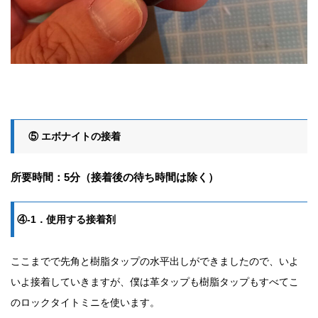
⑤ エボナイトの接着
所要時間：5分（接着後の待ち時間は除く）
④-1．使用する接着剤
ここまでで先角と樹脂タップの水平出しができましたので、いよ
いよ接着していきますが、僕は革タップも樹脂タップもすべてこ
のロックタイトミニを使います。