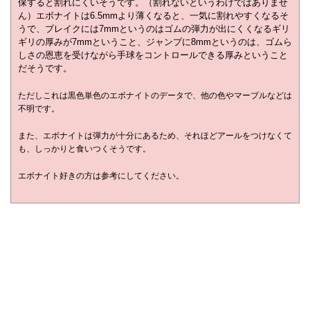
保すると割れにくいそうです。（割れないというわけではありませ
ん）
エボナイトは6.5mmより薄くなると、一気に割れやすくなるそ
うで、ブレイクには7mmというのはゴムの弾力が出にくくなるギリ
ギリの厚みが7mmということ、ジャンプに8mmというのは、ゴムら
しさの恩恵を受けながら手球をコントロールできる厚みということ
だそうです。
ただしこれは黒色単色のエボナイトのデータで、他の色やマーブルなどは
不明です。
また、エボナイトは弾力が十分にあるため、それほどアールをつけなくて
も、しっかりと食いつくそうです。
エボナイト好きの方は参考にしてください。