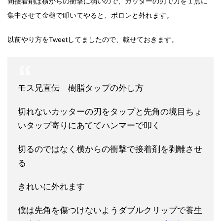
間接着剤は横からの衝撃に弱いので、カッターの刃で力を１点に
集中させて金槌で叩いてやると、ポロンと外れます。
以前やり方をTweetしてましたので、載せておきます。
モス兄直伝 樹脂タップの外し方
切れないカッターの刃をタップと先角の境目ちょ
いタップ寄りにあててハンマーで叩く
切るのではなく横からの衝撃で接着剤を剥離させ
る
きれいに外れます
僕は先角を傷つけないようダブルクリップで養生