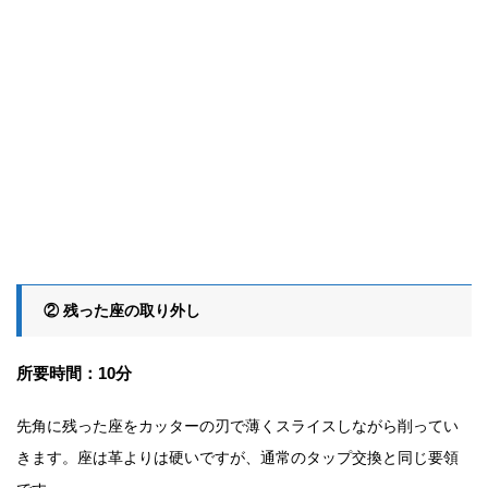
② 残った座の取り外し
所要時間：10分
先角に残った座をカッターの刃で薄くスライスしながら削ってい
きます。座は革よりは硬いですが、
通常のタップ交換と同じ要領