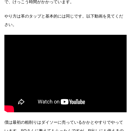
で、けっこう時間がかかっています。
やり方は革のタップと基本的には同じです。以下動画を見てくだ
さい。
僕は最初の粗削りはダイソーに売っているかかとやすりでやって
います。SOさんに教えてもらったんですが、R出しにも使えるの