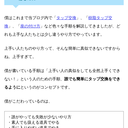
僕はこれまで当ブログ内で「
タップ交換
」、「
樹脂タップ交
換
」、「
座の付け方
」など色々な手順を解説してきましたが、ど
れも上手な人たちとは少し違うやり方でやっています。
上手い人たちのやり方って、そんな簡単に真似できないですから
ね。上手すぎて。
僕が書いている手順は「上手い人の真似をしても全然上手くでき
ない！」という人のための手順、
誰でも簡単にタップ交換をでき
るように
というのがコンセプトです。
僕がこだわっているのは、
・誰がやっても失敗が少ないやり方
・素人でも扱える道具でやる
・手に入りやすい道具でやる